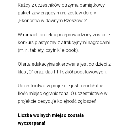
Każdy z uczestników otrzyma pamiątkowy
pakiet zawierający m.in. zestaw do gry
„Ekonomia w dawnym Rzeszowie”.
W ramach projektu przeprowadzony zostanie
konkurs plastyczny z atrakcyjnymi nagrodami
(m.in. tablety, czytniki e-book).
Oferta edukacyjna skierowana jest do dzieci z
klas „O” oraz klas I-III szkół podstawowych.
Uczestnictwo w projekcie jest nieodpłatne.
Ilość miejsc ograniczona. O uczestnictwie w
projekcie decyduje kolejność zgłoszeń
Liczba wolnych miejsc została
wyczerpana!