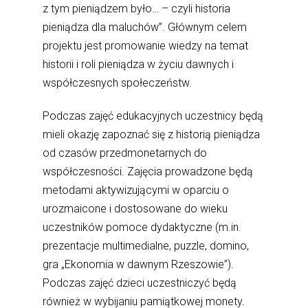
z tym pieniądzem było… – czyli historia
pieniądza dla maluchów”. Głównym celem
projektu jest promowanie wiedzy na temat
historii i roli pieniądza w życiu dawnych i
współczesnych społeczeństw.
Podczas zajęć edukacyjnych uczestnicy będą
mieli okazję zapoznać się z historią pieniądza
od czasów przedmonetarnych do
współczesności. Zajęcia prowadzone będą
metodami aktywizującymi w oparciu o
urozmaicone i dostosowane do wieku
uczestników pomoce dydaktyczne (m.in.
prezentacje multimedialne, puzzle, domino,
gra „Ekonomia w dawnym Rzeszowie”).
Podczas zajęć dzieci uczestniczyć będą
również w wybijaniu pamiątkowej monety.