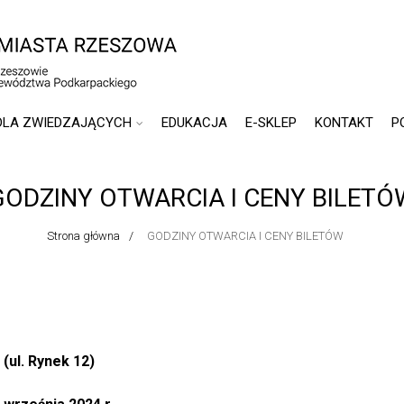
DLA ZWIEDZAJĄCYCH
EDUKACJA
E-SKLEP
KONTAKT
P
GODZINY OTWARCIA I CENY BILETÓ
Strona główna
GODZINY OTWARCIA I CENY BILETÓW
(ul. Rynek 12)