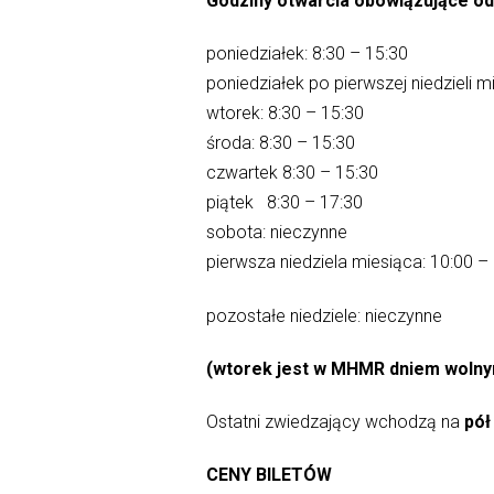
Godziny otwarcia obowiązujące od 
poniedziałek: 8:30 – 15:30
poniedziałek po pierwszej niedzieli m
wtorek: 8:30 – 15:30
środa: 8:30 – 15:30
czwartek 8:30 – 15:30
piątek 8:30 – 17:30
sobota: nieczynne
pierwsza niedziela miesiąca: 10:00 – 
pozostałe niedziele: nieczynne
(wtorek jest w MHMR dniem wolnym
Ostatni zwiedzający wchodzą na
pół
CENY BILETÓW