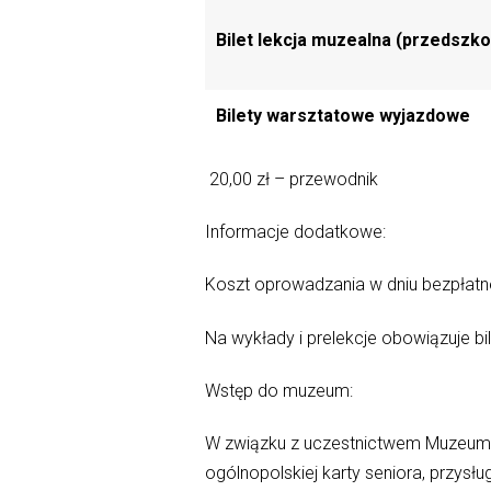
Bilet lekcja muzealna (przedszko
Bilety warsztatowe wyjazdowe
20,00 zł – przewodnik
Informacje dodatkowe:
Koszt oprowadzania w dniu bezpłat
Na wykłady i prelekcje obowiązuje b
Wstęp do muzeum:
W związku z uczestnictwem Muzeum w
ogólnopolskiej karty seniora, przys