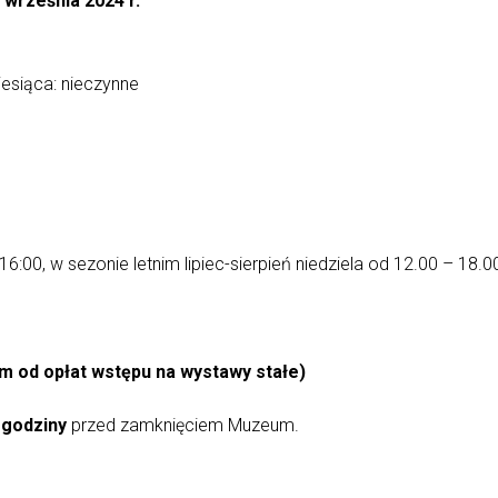
września 2024 r.
iesiąca: nieczynne
16:00, w sezonie letnim lipiec-sierpień niedziela od 12.00 – 18.0
 od opłat wstępu na wystawy stałe)
 godziny
przed zamknięciem Muzeum.