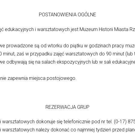
POSTANOWIENIA OGÓLNE
ć edukacyjnych i warsztatowych jest Muzeum Historii Miasta
towe prowadzone są od wtorku do piątku w godzinach pracy mu
0 minut, zaś w przypadku zajęć warsztatowych do 90 minut (lub 
we odbywają się na salach ekspozycyjnych lub w sali edukacyjn
 nie zapewnia miejsca postojowego.
REZERWACJA GRUP
i warsztatowych dokonuje się telefonicznie pod nr tel. (0-17) 
 i warsztatowych należy dokonać co najmniej tydzień przed pl