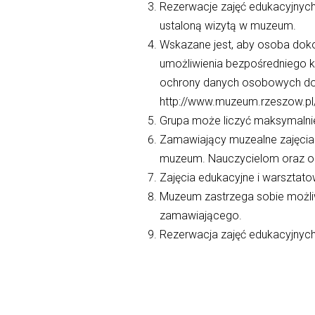
Rezerwacje zajęć edukacyjnych
ustaloną wizytą w muzeum.
Wskazane jest, aby osoba doko
umożliwienia bezpośredniego k
ochrony danych osobowych dos
http://www.muzeum.rzeszow.pl/
Grupa może liczyć maksymalnie
Zamawiający muzealne zajęcia 
muzeum. Nauczycielom oraz op
Zajęcia edukacyjne i warszta
Muzeum zastrzega sobie możli
zamawiającego.
Rezerwacja zajęć edukacyjnych