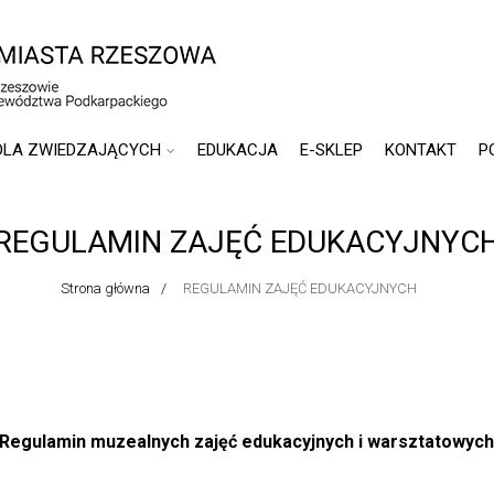
DLA ZWIEDZAJĄCYCH
EDUKACJA
E-SKLEP
KONTAKT
P
REGULAMIN ZAJĘĆ EDUKACYJNYC
Strona główna
REGULAMIN ZAJĘĆ EDUKACYJNYCH
Regulamin muzealnych zajęć edukacyjnych i warsztatowyc