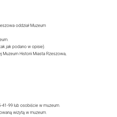
 Rzeszowa oddział Muzeum
zeum.
tak jak podano w opisie).
ej Muzeum Historii Miasta Rzeszowa,
875-41-99 lub osobiście w muzeum.
anowaną wizytą w muzeum.