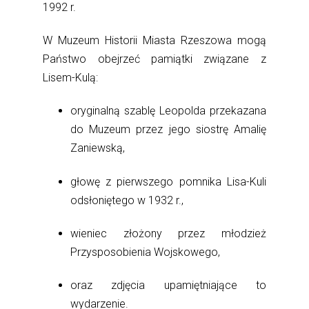
1992 r.
W Muzeum Historii Miasta Rzeszowa mogą
Państwo obejrzeć pamiątki związane z
Lisem-Kulą:
oryginalną szablę Leopolda przekazana
do Muzeum przez jego siostrę Amalię
Zaniewską,
głowę z pierwszego pomnika Lisa-Kuli
odsłoniętego w 1932 r.,
wieniec złożony przez
m
łodzież
Przysposobienia Wojskowego
,
oraz zdjęcia upamiętniające to
wydarzenie.