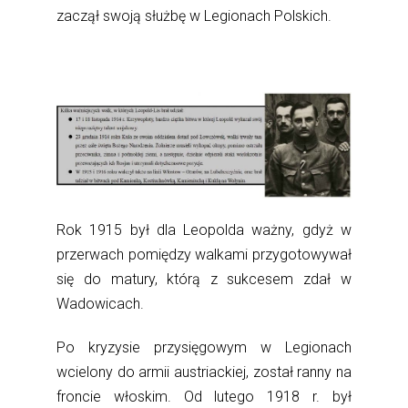
zaczął swoją służbę w Legionach Polskich.
Rok 1915 był dla Leopolda ważny, gdyż w
przerwach pomiędzy walkami przygotowywał
się do matury, którą z sukcesem zdał w
Wadowicach.
Po kryzysie przysięgowym w Legionach
wcielony do armii austriackiej, został ranny na
froncie włoskim. Od lutego 1918 r. był