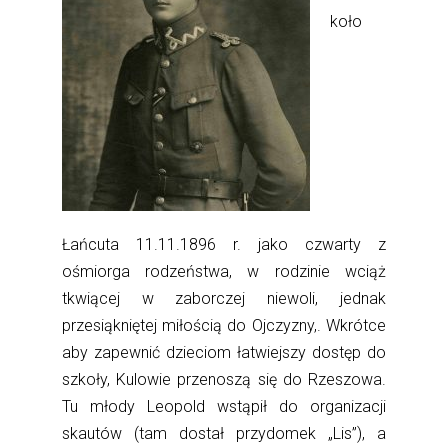
koło
Łańcuta 11.11.1896 r. jako czwarty z
ośmiorga rodzeństwa, w rodzinie wciąż
tkwiącej w zaborczej niewoli, jednak
przesiąkniętej miłością do Ojczyzny,. Wkrótce
aby zapewnić dzieciom łatwiejszy dostęp do
szkoły, Kulowie przenoszą się do Rzeszowa.
Tu młody Leopold wstąpił do organizacji
skautów (tam dostał przydomek „Lis”), a