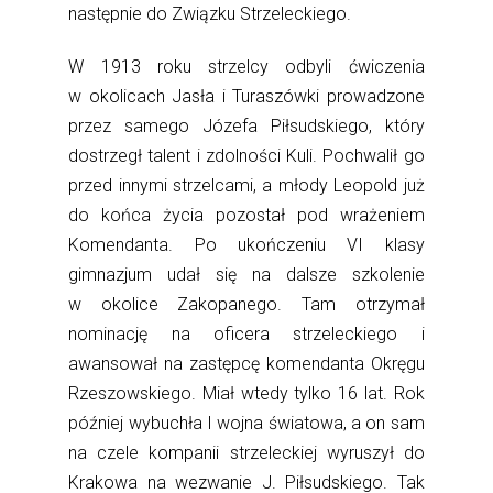
następnie do Związku Strzeleckiego.
W 1913 roku strzelcy odbyli ćwiczenia
w okolicach Jasła i Turaszówki prowadzone
przez samego Józefa Piłsudskiego, który
dostrzegł talent i zdolności Kuli. Pochwalił go
przed innymi strzelcami, a młody Leopold już
do końca życia pozostał pod wrażeniem
Komendanta. Po ukończeniu VI klasy
gimnazjum udał się na dalsze szkolenie
w okolice Zakopanego. Tam otrzymał
nominację na oficera strzeleckiego i
awansował na zastępcę komendanta Okręgu
Rzeszowskiego. Miał wtedy tylko 16 lat. Rok
później wybuchła I wojna światowa, a on sam
na czele kompanii strzeleckiej wyruszył do
Krakowa na wezwanie J. Piłsudskiego. Tak