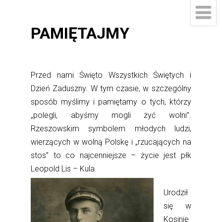
PAMIĘTAJMY
Przed nami Święto Wszystkich Świętych i
Dzień Zaduszny. W tym czasie, w szczególny
sposób myślimy i pamiętamy o tych, którzy
„polegli, abyśmy mogli żyć wolni”.
Rzeszowskim symbolem młodych ludzi,
wierzących w wolną Polskę i „rzucających na
stos” to co najcenniejsze – życie jest płk
Leopold Lis – Kula.
Urodził
się w
Kosinie