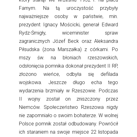
Farnym. Na tą uroczystość przybyły
najważniejsze osoby w państwie, min.
prezydent Ignacy Mościcki, generał Edward
Rydz-Śmigły, wiceminister spraw
zagranicznych Józef Beck oraz Aleksandra
Piłsudska (żona Marszałka) z córkami. Po
mszy św. na błoniach rzeszowskich,
odsłonięcia pomnika dokonał prezydent II RP,
złożono wieńce, odbyła się defilada
wojskowa. Jeszcze długo echa tego
wydarzenia brzmiały w Rzeszowie. Podczas
II wojny został on zniszczony przez
Niemców. Społeczeństwo Rzeszowa nigdy
nie zapomniało o swoim bohaterze. W wolnej
Polsce pomnik został odbudowany. Powrócił
ich staraniem na swoje miejsce 22 listopada