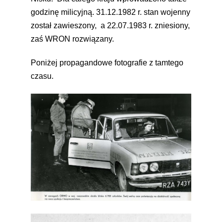
godzinę milicyjną. 31.12.1982 r. stan wojenny
został zawieszony, a 22.07.1983 r. zniesiony,
zaś WRON rozwiązany.
Poniżej propagandowe fotografie z tamtego
czasu.