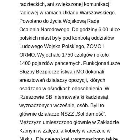
radzieckich, ani zwiększonej komunikacji
radiowej w ramach Układu Warszawskiego.
Powołano do życia Wojskową Radę
Ocalenia Narodowego. Do godziny 6.00 ulice
polskich miast były pod kontrolą oddziałów
Ludowego Wojska Polskiego, ZOMO i
ORMO. Wyjechało 1750 czołgów i około
1400 pojazdów pancernych. Funkcjonariusze
Służby Bezpieczeństwa i MO dokonali
aresztowań działaczy opozycji, których
osadzano w ośrodkach odosobnienia. W
Rzeszowie SB internowała kilkadziesiąt
wyznaczonych wcześniej osób. Byli to
głównie działacze NSZZ „Solidarność”.
Mężczyzn umieszczono głównie w Zakładzie
Karnym w Załężu, a kobiety w areszcie w
Nisku. Dla całego kraju wprowadzono także