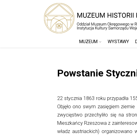
MUZEUM
WYSTAWY
Powstanie Styczn
22 stycznia 1863 roku
przypadła 15
Objęło ono swym zasięgiem ziemie 
zwycięstwo przechyliło się na stro
Mieszkańcy Rzeszowa z zainteresow
władz austriackich) organizowano 