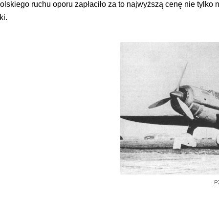
polskiego ruchu oporu zapłaciło za to najwyższą cenę nie tylko 
i.
P