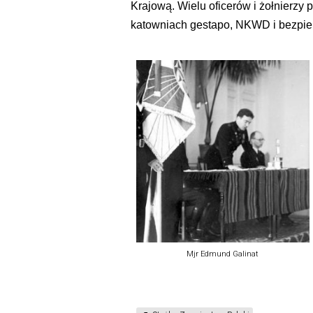
Krajową. Wielu oficerów i żołnierzy 
katowniach gestapo, NKWD i bezpiek
Mjr Edmund Galinat