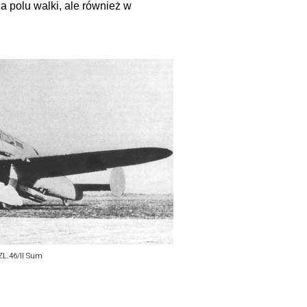
na polu walki, ale również w
ZL.46/II Sum