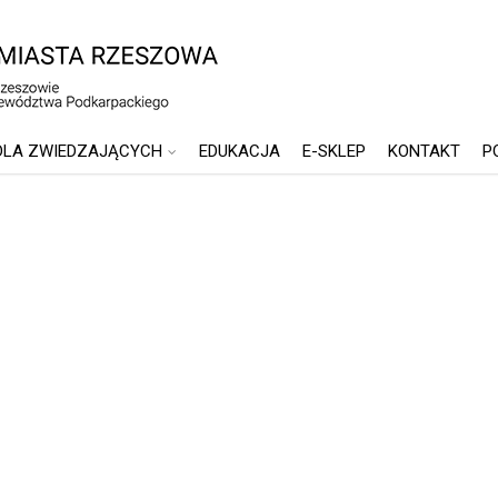
DLA ZWIEDZAJĄCYCH
EDUKACJA
E-SKLEP
KONTAKT
P