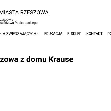
DLA ZWIEDZAJĄCYCH
EDUKACJA
E-SKLEP
KONTAKT
P
szowa z domu Krause