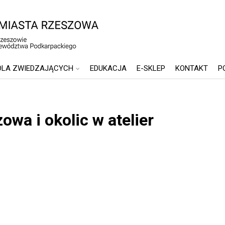
DLA ZWIEDZAJĄCYCH
EDUKACJA
E-SKLEP
KONTAKT
P
wa i okolic w atelier