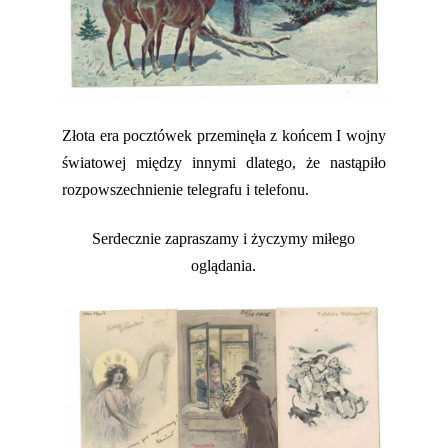
Złota era pocztówek przeminęła z
końcem
I w
ojny
św
iatowej
między innymi dlatego, że nastąpiło
rozpowszechnienie telegrafu i telefonu.
Serdecznie zapraszamy i życzymy miłego
oglądania.