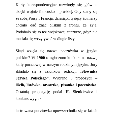
Karty korespondencyjne rozwinęły się głównie
dzięki
wojnie francusko – pruskiej.
Gdy starły się
ze sobą Prusy i Francja, dziesiątki tysięcy żołnierzy
chciało dać znać bliskim z frontu, że żyją.
Podobało się to też wojskowej cenzurze, gdyż nie
musiała się wczytywać w długie listy.
Skąd wzięła się nazwa pocztówka w języku
polskim? W
1900
r. ogłoszono konkurs na nazwę
karty pocztowej w naszym rodzimym języku. Jury
składało się z członków redakcji „
Słownika
Języka Polskiego”
. Wybrano 5 propozycji –
liścik, listówka, otwartka, pisanka i pocztówka
.
Ostatnią propozycję podał
H. Sienkiewicz
i
konkurs wygrał.
lustrowana pocztówka upowszechniła się w latach