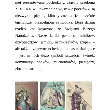
niej prezentowane pochodzą z czasów przełomu
XIX i XX w.
Pokazane
na wystawie pocztówki są
niezwykle piękne, klimatyczne, a jednocześnie
tajemnicze, przepełnione symboliką, która dzisiaj
rzadko jest kojarzona ze Świętami Bożego
Narodzenia. Nasze kartki pełne są aniołków,
dzwoneczków, jemioły, ostrokrzewów, szopek –
ale także i zapewne to
będzie
dla nas zaskakujące
– jest na nich dużo symboli szczęścia: świnek,
kominiarzy, podków, muchomorów, pieniędzy,
złota, krasnali itp.