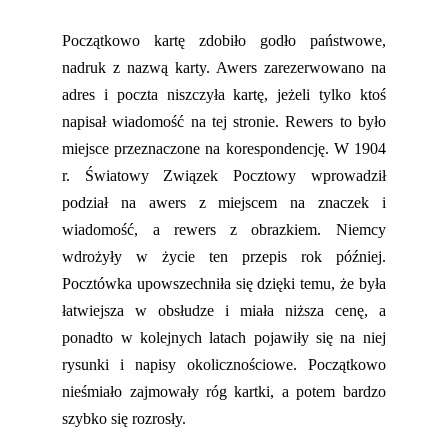
Początkowo kartę zdobiło godło państwowe,
nadruk z nazwą karty. Awers zarezerwowano na
adres i poczta niszczyła kartę, jeżeli tylko ktoś
napisał wiadomość na tej stronie. Rewers to było
miejsce przeznaczone na korespondencję. W 1904
r. Światowy Związek Pocztowy wprowadził
podział na awers z miejscem na znaczek i
wiadomość, a rewers z obrazkiem. Niemcy
wdrożyły w życie ten przepis rok później.
Pocztówka upowszechniła się dzięki temu, że była
łatwiejsza w obsłudze i miał
a
niższa cenę, a
ponadto w kolejnych latach pojawiły się na niej
rysunki i napisy okolicznościowe. Początkowo
nieśmiało zajmowały róg kartki, a potem bardzo
szybko się rozrosły.