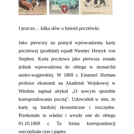
I jeszcze… kilka słów o historii
pocztówki.
Jako pierwszy na pomysł wprowadzenia karty
pocztowej (postblatt) wpadł Niemiec Henryk von
Stephen. Karta pocztowa jako pierwsza została
jednak wprowadzona do obiegu w monarchii
austro-węgierskiej. W 1869 r. Emanuel Herman
profesor ekonomii
na
Akademii Wojskowej w
Wiedniu napisał artykuł „O nowym sposobie
korespondowania pocztą”. Udowodnił w nim, że
karty są bardziej ekonomiczne i oszczędne.
Przekonało to władze i weszły one do obiegu
0
1.10.1869 r. Ta forma korespondencji
oszczędzała czas i papier.