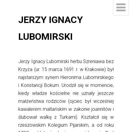
JERZY IGNACY
LUBOMIRSKI
Jerzy Ignacy Lubomirski herbu Szreniawa bez
Krzyża (ur. 15 marca 1691 r. w Krakowie) był
najstarszym synem Hieronima Lubomirskiego
i Konstancji Bokum. Urodził się w momencie,
kiedy władze kościelne nie uznały jeszcze
małżeństwa rodziców (ojciec był wcześniej
kawalerem maltańskim w zakonie joannitów i
ślubował walkę z Turkami). Kształcił się w
rzeszowskim Kolegium Pijarskim, a od roku