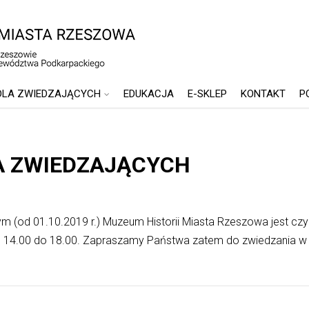
DLA ZWIEDZAJĄCYCH
EDUKACJA
E-SKLEP
KONTAKT
P
A ZWIEDZAJĄCYCH
 (od 01.10.2019 r.) Muzeum Historii Miasta Rzeszowa jest cz
. 14.00 do 18.00. Zapraszamy Państwa zatem do zwiedzania w na