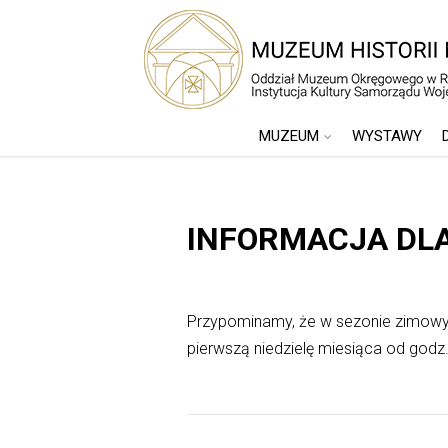
MUZEUM
WYSTAWY
INFORMACJA DL
Przypominamy, że w sezonie zimowym
pierwszą niedzielę miesiąca od godz