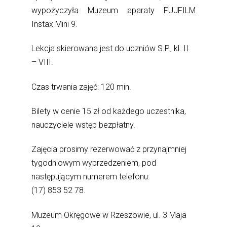
wypożyczyła Muzeum aparaty FUJFILM
Instax Mini 9.
Lekcja skierowana jest do uczniów S.P., kl. II
– VIII.
Czas trwania zajęć: 120 min.
Bilety w cenie 15 zł od każdego uczestnika,
nauczyciele wstęp bezpłatny.
Zajęcia prosimy rezerwować z przynajmniej
tygodniowym wyprzedzeniem, pod
następującym numerem telefonu:
(17) 853 52 78.
Muzeum Okręgowe w Rzeszowie, ul. 3 Maja