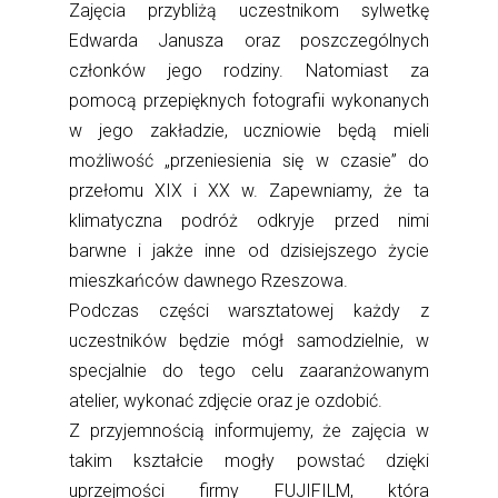
Zajęcia przybliżą uczestnikom sylwetkę
Edwarda Janusza oraz poszczególnych
członków jego rodziny. Natomiast za
pomocą przepięknych fotografii wykonanych
w jego zakładzie, uczniowie będą mieli
możliwość „przeniesienia się w czasie” do
przełomu XIX i XX w. Zapewn
iamy, że ta
klimatyczna podróż odkryje przed nimi
barwne i jakże inne od dzisiejszego życie
mieszkańców dawnego Rzeszowa.
Podczas części warsztatowej każdy z
uczestników będzie mógł samodzielnie, w
specjalnie do tego celu zaaranżowanym
atelier, wykonać zdjęcie oraz je ozdobić.
Z przyjemnością informujemy, że zajęcia w
takim kształcie mogły powstać dzięki
uprzejmości firmy FUJIFILM, która