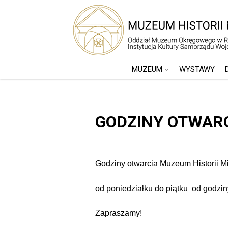
MUZEUM
WYSTAWY
GODZINY OTWARC
Godziny otwarcia Muzeum Historii M
od poniedziałku do piątku od godzin
Zapraszamy!