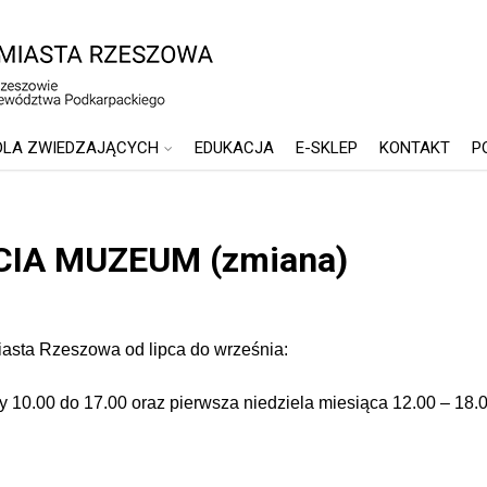
DLA ZWIEDZAJĄCYCH
EDUKACJA
E-SKLEP
KONTAKT
P
IA MUZEUM (zmiana)
iasta Rzeszowa od lipca do września:
y 10.00 do 17.00 oraz pierwsza niedziela miesiąca 12.00 – 18.0