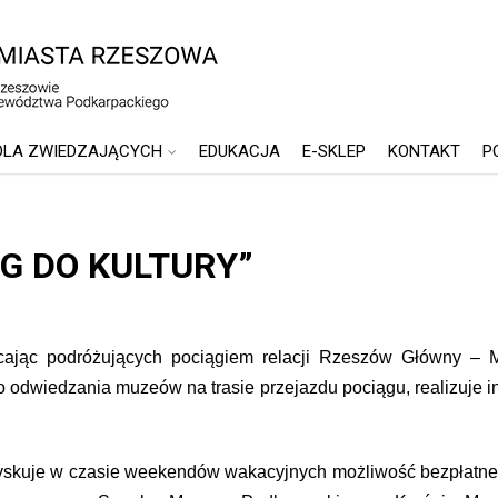
DLA ZWIEDZAJĄCYCH
EDUKACJA
E-SKLEP
KONTAKT
P
ĄG DO KULTURY”
ając podróżujących pociągiem relacji Rzeszów Główny – 
 odwiedzania muzeów na trasie przejazdu pociągu, realizuje in
zyskuje w czasie weekendów wakacyjnych możliwość bezpłat