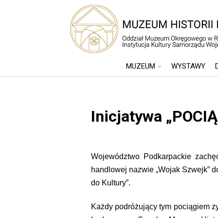
MUZEUM
WYSTAWY
Inicjatywa „POCI
Województwo Podkarpackie zachęc
handlowej nazwie „Wojak Szwejk” do
do Kultury”.
Każdy podróżujący tym pociągiem 