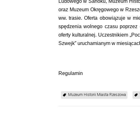
Ludowego w Sanoku, Muzeum Histor
oraz Muzeum Okręgowego w Rzeszowi
ww. trasie. Oferta obowiązuje w mi
spędzenia wolnego czasu poprzez o
oferty kulturalnej. Uczestnikiem „Po
Szwejk” uruchamianym w miesiącach 
Regulamin
Muzeum Historii Miasta Rzeszowa