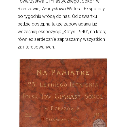
Towarzystwa Gimnastycznego „Sokół” w
Rzeszowie, Władysława Wallera. Eksponaty
po tygodniu wrócą do nas. Od czwartku
będzie dostępna także zapowiadana już
wcześniej ekspozycja „Katyń 1940”, na którą
również serdecznie zapraszamy wszystkich
zainteresowanych.