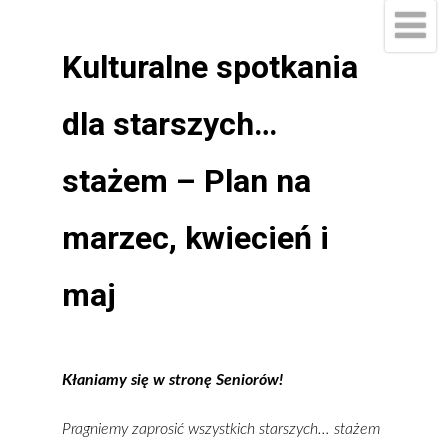
Kulturalne spotkania
dla starszych…
stażem – Plan na
marzec, kwiecień i
maj
Kłaniamy się w stronę Seniorów!
Pragniemy zaprosić wszystkich starszych… stażem