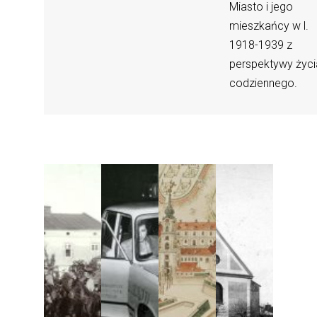
Miasto i jego
mieszkańcy w l.
1918-1939 z
perspektywy życi
codziennego.