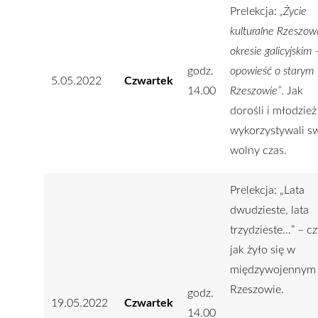
Prelekcja:
„Życie
kulturalne Rzeszo
okresie galicyjskim 
godz.
opowieść o starym
5.05.2022
Czwartek
14.00
Rzeszowie”
. Jak
dorośli i młodzież
wykorzystywali s
wolny czas.
Prelekcja: „Lata
dwudzieste, lata
trzydzieste…” – cz
jak żyło się w
międzywojennym
Rzeszowie.
godz.
19.05.2022
Czwartek
14.00