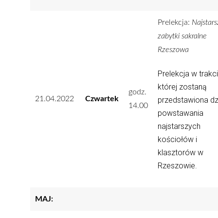
Prelekcja:
Najstars
zabytki sakralne
Rzeszowa
Prelekcja w trakc
której zostaną
godz.
21.04.2022
Czwartek
przedstawiona dz
14.00
powstawania
najstarszych
kościołów i
klasztorów w
Rzeszowie.
MAJ: