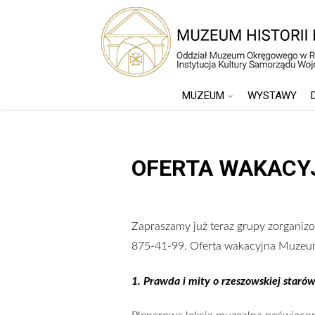
MUZEUM
WYSTAWY
OFERTA WAKACY
Zapraszamy już teraz grupy zorganiz
875-41-99. Oferta wakacyjna Muzeum
1. Prawda i mity o rzeszowskiej staró