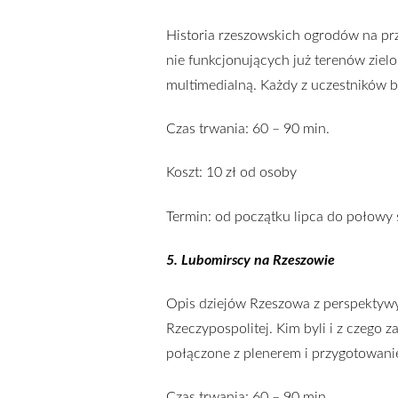
Historia rzeszowskich ogrodów na prze
nie funkcjonujących już terenów ziel
multimedialną. Każdy z uczestników 
Czas trwania: 60 – 90 min.
Koszt: 10 zł od osoby
Termin: od początku lipca do połowy 
5. Lubomirscy na Rzeszowie
Opis dziejów Rzeszowa z perspektywy 
Rzeczypospolitej. Kim byli i z czego z
połączone z plenerem i przygotowanie
Czas trwania: 60 – 90 min.