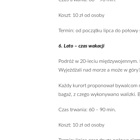
Koszt: 10 zł od osoby
Termin: od początku lipca do połowy 
6. Lato – czas wakacji
Podróż w 20-leciu międzywojennym. Na
Wyjeżdżali nad morze a może w góry
Każdy kurort proponował bywalcom na
bagaż, z czego wykonywano walizki. B
Czas trwania: 60 – 90 min.
Koszt: 10 zł od osoby