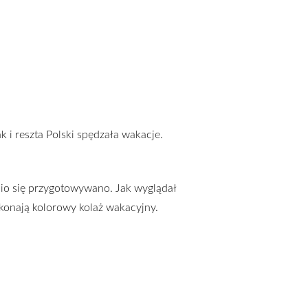
 i reszta Polski spędzała wakacje.
io się przygotowywano. Jak wyglądał
konają kolorowy kolaż wakacyjny.