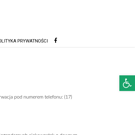
OLITYKA PRYWATNOŚCI
Open 
rwacja pod numerem telefonu: (17)