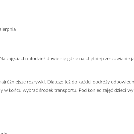
sierpnia
 zajęciach młodzież dowie się gdzie najchętniej rzeszowianie jak
?
jróżniejsze rozrywki. Dlatego też do każdej podróży odpowiedn
y w końcu wybrać środek transportu. Pod koniec zajęć dzieci wy