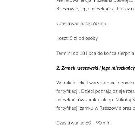
Plenerowa lekcja muzealna poświęco
Rzeszowie, jego mieszkańcach oraz n
Czas trwania: ok. 60 min.
Koszt: 5 zł od osoby
Termin: od 18 lipca do końca sierpnia
2. Zamek rzeszowski i jego mieszkańcy
W trakcie lekcji warsztatowej opowi
fortyfikacji. Dzieci poznają dzieje r
mieszkańców zamku jak np. Mikołaj Sp
fortyfikacji zamku w Rzeszowie oraz 
Czas trwania: 60 – 90 min.