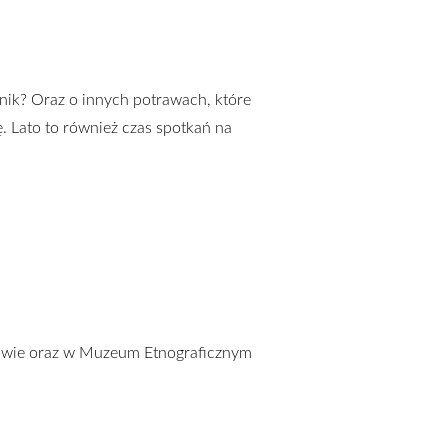
odnik? Oraz o innych potrawach, które
ę. Lato to również czas spotkań na
owie oraz w Muzeum Etnograficznym