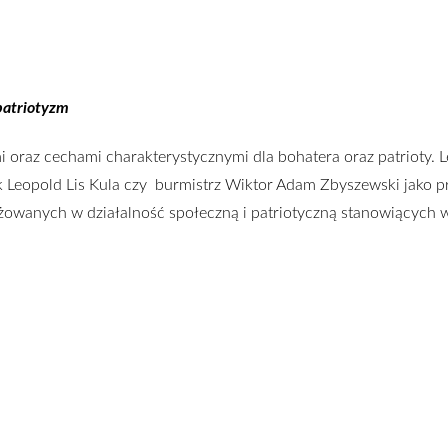
patriotyzm
i oraz cechami charakterystycznymi dla bohatera oraz patrioty. 
płk Leopold Lis Kula czy burmistrz Wiktor Adam Zbyszewski jako 
żowanych w działalność społeczną i patriotyczną stanowiących w