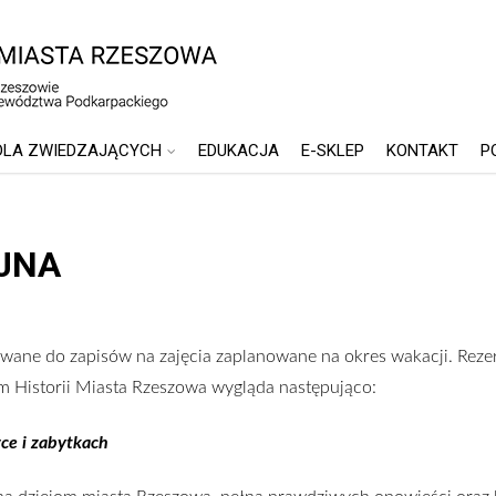
DLA ZWIEDZAJĄCYCH
EDUKACJA
E-SKLEP
KONTAKT
P
JNA
owane do zapisów na zajęcia zaplanowane na okres wakacji. Reze
 Historii Miasta Rzeszowa wygląda następująco:
wce i zabytkach