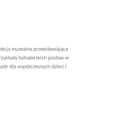
Lekcja muzealna przedstawiająca
przykłady bohaterskich postaw w
zór dla współczesnych dzieci i