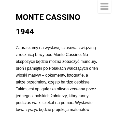
MONTE CASSINO
1944
Zapraszamy na wystawę czasową związaną
z rocznicą bitwy pod Monte Cassino. Na
ekspozycji będzie można zobaczyć mundury,
broń i pamiątki po Polakach walczących o ten
włoski masyw – dokumenty, fotografie, a
także przedmioty, często bardzo osobiste.
Takim jest np. gałązka oliwna zerwana przez
jednego z polskich żołnierzy, który ranny
podczas walk, czekał na pomoc. Wystawie
towarzyszyć będzie projekcja materiałów