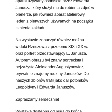
aparat używany osobiście przez Edwarda
Janusza, który służył mu do robienia zdjęć w
plenerze, jak również aparat atelierowy,
jeden z pierwszych używanych na początku
istnienia zakładu.
Na wystawie zobaczyć również można
widoki Rzeszowa z przełomu XIX i XX w.
oraz portret przedstawiający E. Janusza.
Autorem obrazu był znany portrecista i
pejzażysta Aleksander Augustynowicz,
prywatnie znajomy rodziny Januszów. Do
naszych zbiorów trafił jako dar potomków
Leopoldyny i Edwarda Januszów.
Zapraszamy serdecznie!
Wystawa dostępna od maja do końca