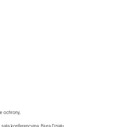
e ochrony,
 sala konferencyjna, Biura Działu