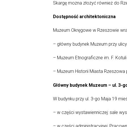
Skargę można złożyć również do Rze
Dostępność architektoniczna
Muzeum Okręgowe w Rzeszowie wraz z
– główny budynek Muzeum przy ulicy
– Muzeum Etnograficzne im. F. Kotul
– Muzeum Historii Miasta Rzeszowa 
Główny budynek Muzeum – ul. 3-g
W budynku przy ul. 3-go Maja 19 mieśc
– w części wystawienniczej: sale wy
– w części administracyjnej: Pracowni