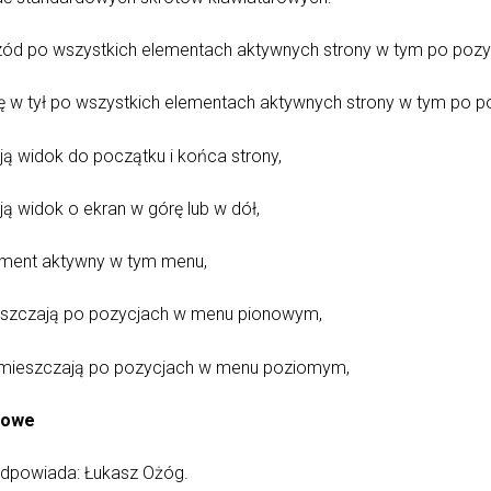
rzód po wszystkich elementach aktywnych strony w tym po poz
ię w tył po wszystkich elementach aktywnych strony w tym po 
ą widok do początku i końca strony,
ą widok o ekran w górę lub w dół,
lement aktywny w tym menu,
ieszczają po pozycjach w menu pionowym,
zemieszczają po pozycjach w menu poziomym,
towe
odpowiada: Łukasz Ożóg.