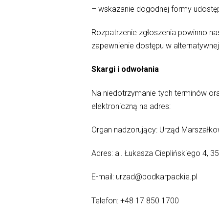
– wskazanie dogodnej formy udostępni
Rozpatrzenie zgłoszenia powinno nast
zapewnienie dostępu w alternatywnej 
Skargi i odwołania
Na niedotrzymanie tych terminów or
elektroniczną na adres:
Organ nadzorujący: Urząd Marszał
Adres: al. Łukasza Cieplińskiego 4, 
E-mail: urzad@podkarpackie.pl
Telefon: +48 17 850 1700