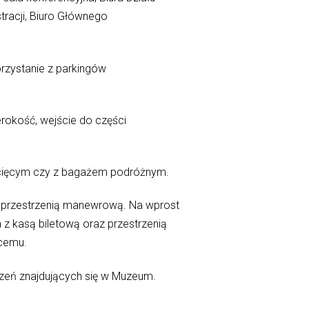
istracji, Biuro Głównego
rzystanie z parkingów
rokość, wejście do części
iecięcym czy z bagażem podróżnym.
ą przestrzenią manewrową. Na wprost
 z kasą biletową oraz przestrzenią
ącemu.
czeń znajdujących się w Muzeum.