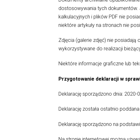
dostosowywania tych dokumentów. Jeż
kalkulacyjnych i plików PDF nie posi
niektóre artykuły na stronach nie po
Zdjęcia (galerie zdjęć) nie posiadaj
wykorzystywane do realizacji bieżą
Niektóre informacje graficzne lub te
Przygotowanie deklaracji w spraw
Deklarację sporządzono dnia: 2020-
Deklarację została ostatnio poddana 
Deklarację sporządzono na podstaw
Na stronie internetowej można używ