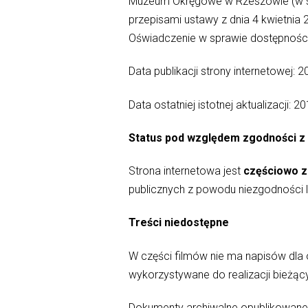
Muzeum Okręgowe w Rzeszowie (w skr
przepisami ustawy z dnia 4 kwietnia 
Oświadczenie w sprawie dostępnośc
Data publikacji strony internetowej: 
Data ostatniej istotnej aktualizacji: 
Status pod względem zgodności z
Strona internetowa jest
częściowo
z
publicznych z powodu niezgodności 
Treści niedostępne
W części filmów nie ma napisów dla 
wykorzystywane do realizacji bieżą
Dokumenty archiwalne opublikowane 