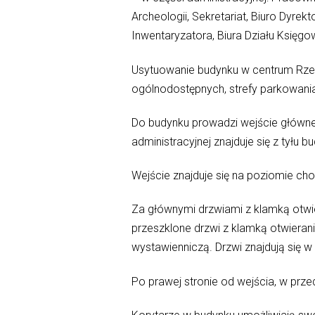
Archeologii, Sekretariat, Biuro Dyrekt
Inwentaryzatora, Biura Działu Księgo
Usytuowanie budynku w centrum Rzes
ogólnodostępnych, strefy parkowani
Do budynku prowadzi wejście główne
administracyjnej znajduje się z tyłu b
Wejście znajduje się na poziomie c
Za głównymi drzwiami z klamką otwi
przeszklone drzwi z klamką otwieran
wystawienniczą. Drzwi znajdują się 
Po prawej stronie od wejścia, w prz