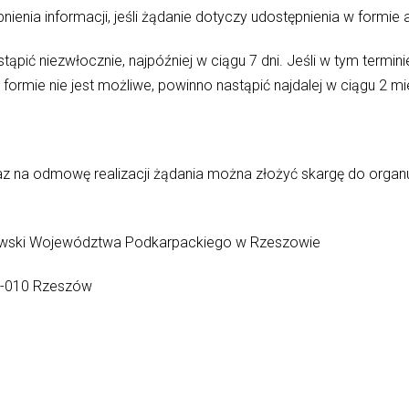
enia informacji, jeśli żądanie dotyczy udostępnienia w formie a
ąpić niezwłocznie, najpóźniej w ciągu 7 dni. Jeśli w tym termin
formie nie jest możliwe, powinno nastąpić najdalej w ciągu 2 mi
az na odmowę realizacji żądania można złożyć skargę do organ
kowski Województwa Podkarpackiego w Rzeszowie
35-010 Rzeszów