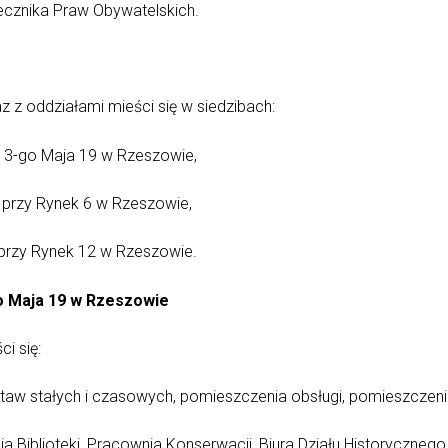
cznika Praw Obywatelskich.
 oddziałami mieści się w siedzibach:
 3-go Maja 19 w Rzeszowie,
i przy Rynek 6 w Rzeszowie,
przy Rynek 12 w Rzeszowie.
o Maja 19 w Rzeszowie
i się:
staw stałych i czasowych, pomieszczenia obsługi, pomieszczeni
a Biblioteki, Pracownia Konserwacji, Biura Działu Historycznego,