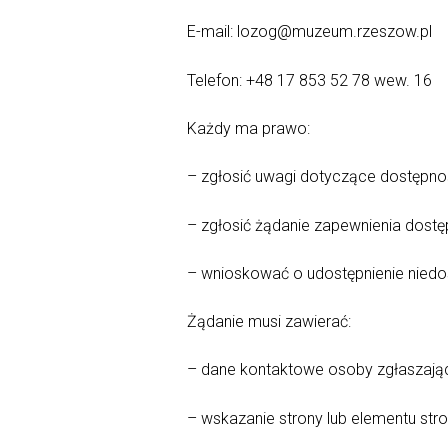
E-mail: lozog@muzeum.rzeszow.pl
Telefon: +48 17 853 52 78 wew. 16
Każdy ma prawo:
– zgłosić uwagi dotyczące dostępnośc
– zgłosić żądanie zapewnienia dostęp
– wnioskować o udostępnienie niedost
Żądanie musi zawierać:
– dane kontaktowe osoby zgłaszając
– wskazanie strony lub elementu stro