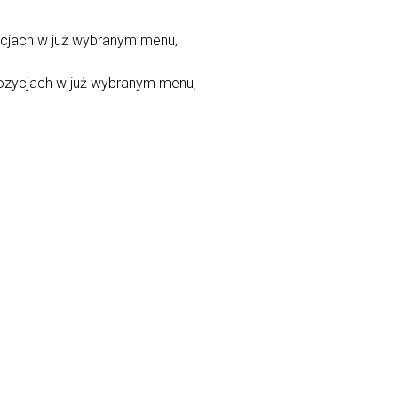
ycjach w już wybranym menu,
pozycjach w już wybranym menu,