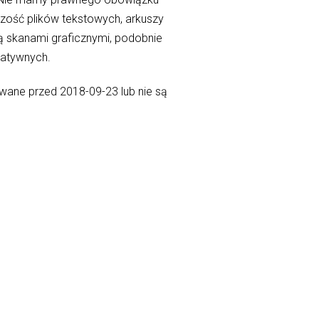
szość plików tekstowych, arkuszy
są skanami graficznymi, podobnie
natywnych.
kowane przed 2018-09-23 lub nie są