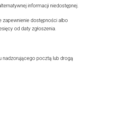
lternatywnej informacji niedostępnej.
ie zapewnienie dostępności albo
esięcy od daty zgłoszenia.
u nadzorującego pocztą lub drogą