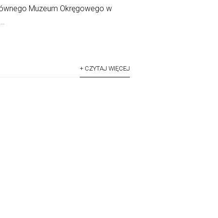
 głównego Muzeum Okręgowego w
..
+ CZYTAJ WIĘCEJ