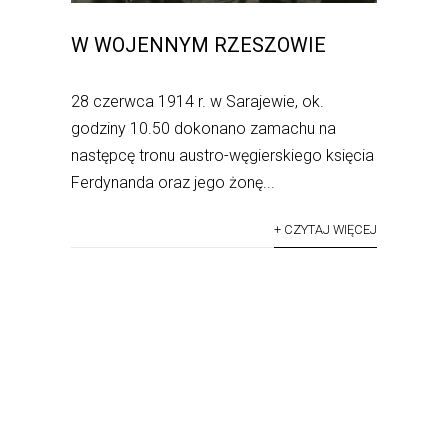
W WOJENNYM RZESZOWIE
28 czerwca 1914 r. w Sarajewie, ok.
godziny 10.50 dokonano zamachu na
następcę tronu austro-węgierskiego księcia
Ferdynanda oraz jego żonę...
+ CZYTAJ WIĘCEJ