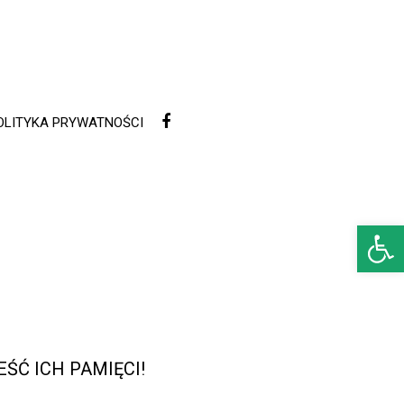
OLITYKA PRYWATNOŚCI
Open 
ŚĆ ICH PAMIĘCI!