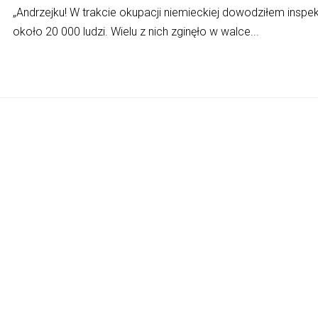
„Andrzejku! W trakcie okupacji niemieckiej dowodziłem insp
około 20 000 ludzi. Wielu z nich zginęło w walce...