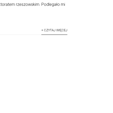
ektoratem rzeszowskim. Podlegało mi
+ CZYTAJ WIĘCEJ