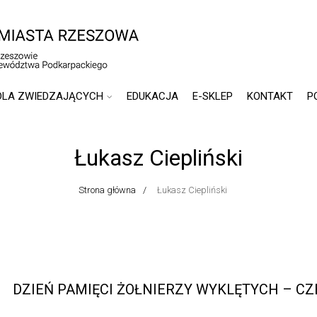
DLA ZWIEDZAJĄCYCH
EDUKACJA
E-SKLEP
KONTAKT
P
Łukasz Ciepliński
Strona główna
Łukasz Ciepliński
DZIEŃ PAMIĘCI ŻOŁNIERZY WYKLĘTYCH – CZE