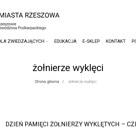
DLA ZWIEDZAJĄCYCH
EDUKACJA
E-SKLEP
KONTAKT
P
żołnierze wyklęci
Strona główna
żołnierze wyklęci
DZIEŃ PAMIĘCI ŻOŁNIERZY WYKLĘTYCH – CZE