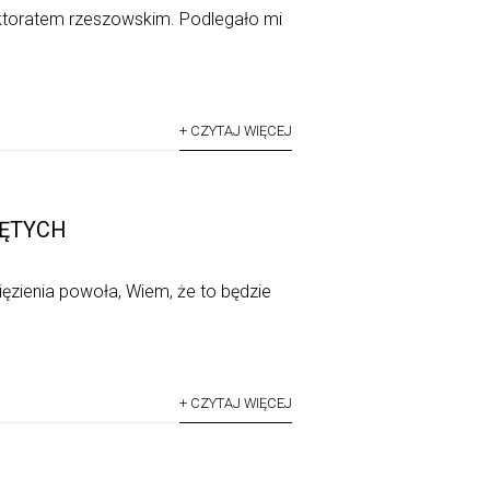
ektoratem rzeszowskim. Podlegało mi
+ CZYTAJ WIĘCEJ
LĘTYCH
ięzienia powoła, Wiem, że to będzie
+ CZYTAJ WIĘCEJ