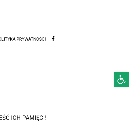
OLITYKA PRYWATNOŚCI
Open 
ŚĆ ICH PAMIĘCI!