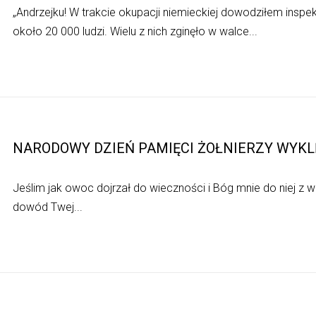
„Andrzejku! W trakcie okupacji niemieckiej dowodziłem insp
około 20 000 ludzi. Wielu z nich zginęło w walce...
NARODOWY DZIEŃ PAMIĘCI ŻOŁNIERZY WYK
Jeślim jak owoc dojrzał do wieczności i Bóg mnie do niej z w
dowód Twej...