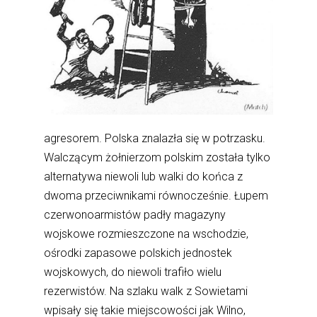
agresorem. Polska znalazła się w potrzasku.
Walczącym żołnierzom polskim została tylko
alternatywa niewoli lub walki do końca z
dwoma przeciwnikami równocześnie. Łupem
czerwonoarmistów padły magazyny
wojskowe rozmieszczone na wschodzie,
ośrodki zapasowe polskich jednostek
wojskowych, do niewoli trafiło wielu
rezerwistów. Na szlaku walk z Sowietami
wpisały się takie miejscowości jak Wilno,