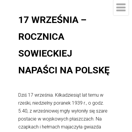
17 WRZEŚNIA –
ROCZNICA
SOWIECKIEJ
NAPAŚCI NA POLSKĘ
Dziś 17 września. Kilkadziesiąt lat temu w
rześki, niedzielny poranek 1939 r., o godz.
5.40, z wrześniowej mgły wyłoniły się szare
postacie w wojskowych płaszczach. Na
czapkach i hełmach majaczyła gwiazda