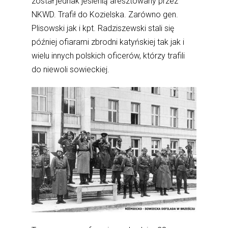
został jednak jesienią aresztowany przez
NKWD. Trafił do Kozielska. Zarówno gen.
Plisowski jak i kpt. Radziszewski stali się
później ofiarami zbrodni katyńskiej tak jak i
wielu innych polskich oficerów, którzy trafili
do niewoli sowieckiej.