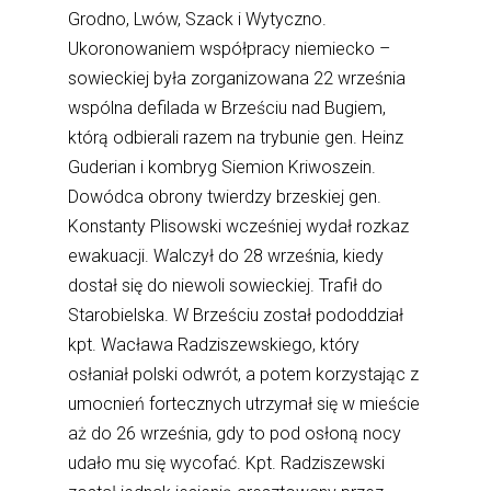
Grodno, Lwów, Szack i Wytyczno.
Ukoronowaniem współpracy niemiecko –
sowieckiej była zorganizowana 22 września
wspólna defilada w Brześciu nad Bugiem,
którą odbierali razem na trybunie gen. Heinz
Guderian i kombryg Siemion Kriwoszein.
Dowódca obrony twierdzy brzeskiej gen.
Konstanty Plisowski wcześniej wydał rozkaz
ewakuacji. Walczył do 28 września, kiedy
dostał się do niewoli sowieckiej. Trafił do
Starobielska. W Brześciu został pododdział
kpt. Wacława Radziszewskiego, który
osłaniał polski odwrót, a potem korzystając z
umocnień fortecznych utrzymał się w mieście
aż do 26 września, gdy to pod osłoną nocy
udało mu się wycofać. Kpt. Radziszewski