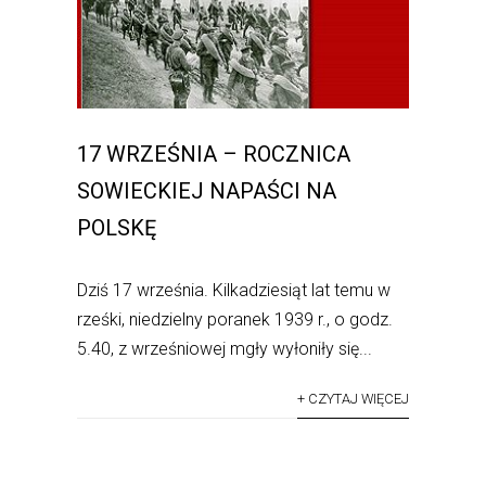
17 WRZEŚNIA – ROCZNICA
SOWIECKIEJ NAPAŚCI NA
POLSKĘ
Dziś 17 września. Kilkadziesiąt lat temu w
rześki, niedzielny poranek 1939 r., o godz.
5.40, z wrześniowej mgły wyłoniły się...
+ CZYTAJ WIĘCEJ