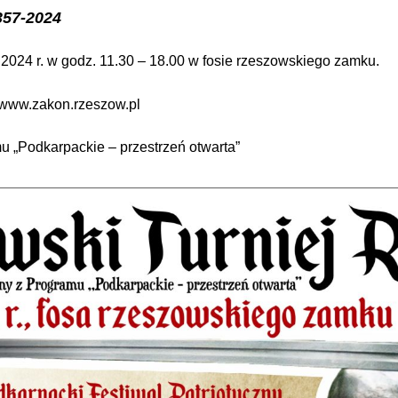
357-2024
2024 r. w godz. 11.30 – 18.00 w fosie rzeszowskiego zamku.
www.zakon.rzeszow.pl
u „Podkarpackie – przestrzeń otwarta”