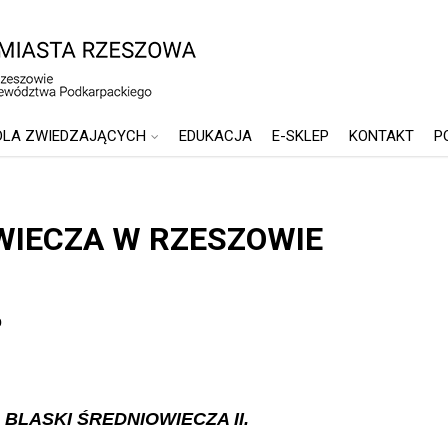
DLA ZWIEDZAJĄCYCH
EDUKACJA
E-SKLEP
KONTAKT
P
WIECZA W RZESZOWIE
o
 – BLASKI ŚREDNIOWIECZA II.