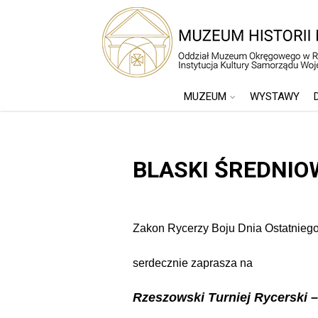
MUZEUM
WYSTAWY
BLASKI ŚREDNIO
Zakon Rycerzy Boju Dnia Ostatnieg
serdecznie zaprasza na
Rzeszowski Turniej Rycerski