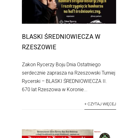
BLASKI ŚREDNIOWIECZA W
RZESZOWIE
Zakon Rycerzy Boju Dnia Ostatniego
serdecznie zaprasza na Rzeszowski Turniej
Rycerski – BLASKI ŚREDNIOWIECZA II.
670 lat Rzeszowa w Koronie...
+ CZYTAJ WIĘCEJ