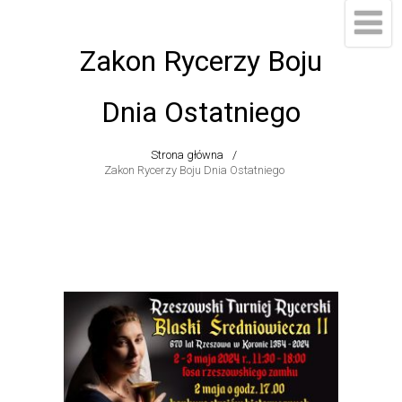
Zakon Rycerzy Boju
Dnia Ostatniego
Strona główna
Zakon Rycerzy Boju Dnia Ostatniego