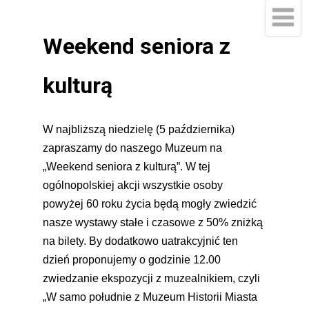
Weekend seniora z
kulturą
W najbliższą niedzielę (5 października)
zapraszamy do naszego Muzeum na
„Weekend seniora z kulturą”. W tej
ogólnopolskiej akcji wszystkie osoby
powyżej 60 roku życia będą mogły zwiedzić
nasze wystawy stałe i czasowe z 50% zniżką
na bilety. By dodatkowo uatrakcyjnić ten
dzień proponujemy o godzinie 12.00
zwiedzanie ekspozycji z muzealnikiem, czyli
„W samo południe z Muzeum Historii Miasta