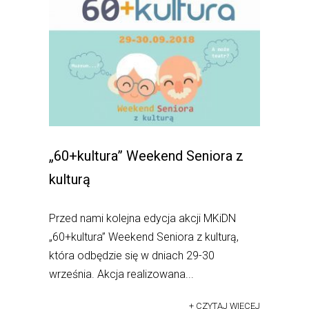
„60+kultura” Weekend Seniora z
kulturą
Przed nami kolejna edycja akcji MKiDN
„60+kultura” Weekend Seniora z kulturą,
która odbędzie się w dniach 29-30
września. Akcja realizowana...
+ CZYTAJ WIĘCEJ