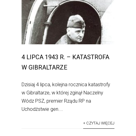
4 LIPCA 1943 R. – KATASTROFA
W GIBRALTARZE
Dzisiaj 4 lipca, kolejna rocznica katastrofy
w Gibraltarze, w której zginął Naczelny
Wódz PSZ, premier Rządu RP na
Uchodźstwie gen....
+ CZYTAJ WIĘCEJ