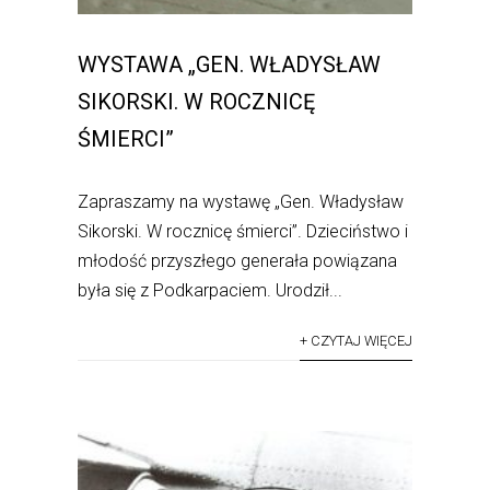
WYSTAWA „GEN. WŁADYSŁAW
SIKORSKI. W ROCZNICĘ
ŚMIERCI”
Zapraszamy na wystawę „Gen. Władysław
Sikorski. W rocznicę śmierci”. Dzieciństwo i
młodość przyszłego generała powiązana
była się z Podkarpaciem. Urodził...
+ CZYTAJ WIĘCEJ