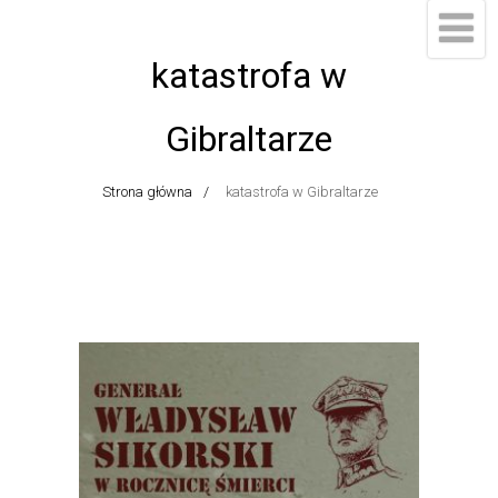
katastrofa w
Gibraltarze
Strona główna
katastrofa w Gibraltarze