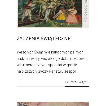
ŻYCZENIA ŚWIĄTECZNE
Wesołych Świąt Wielkanocnych pełnych
nadziei i wiary, wszelkiego dobra i zdrowia,
wielu serdecznych spotkań w gronie
najbliższych, życzy Państwu zespół...
+ CZYTAJ WIĘCEJ