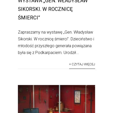
WYSTAWA „GEN. WŁADYSŁAW
SIKORSKI. W ROCZNICĘ
ŚMIERCI”
Zapraszamy na wystawę „Gen. Władysław
Sikorski. W rocznicę śmierci”. Dzieciństwo i
młodość przyszłego generała powiązana
była się z Podkarpaciem. Urodził...
+ CZYTAJ WIĘCEJ