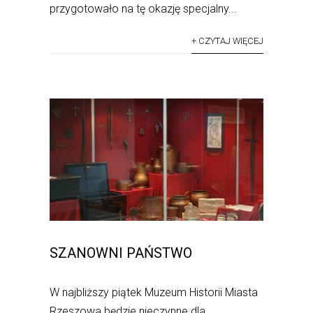
przygotowało na tę okazję specjalny...
+ CZYTAJ WIĘCEJ
SZANOWNI PAŃSTWO
W najbliższy piątek Muzeum Historii Miasta
Rzeszowa będzie nieczynne dla