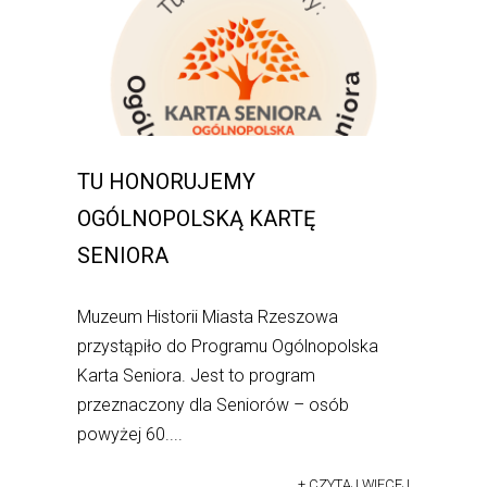
TU HONORUJEMY
OGÓLNOPOLSKĄ KARTĘ
SENIORA
Muzeum Historii Miasta Rzeszowa
przystąpiło do Programu Ogólnopolska
Karta Seniora. Jest to program
przeznaczony dla Seniorów – osób
powyżej 60....
+ CZYTAJ WIĘCEJ