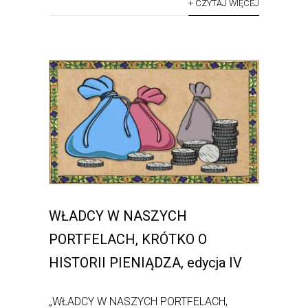
+ CZYTAJ WIĘCEJ
WŁADCY W NASZYCH
PORTFELACH, KRÓTKO O
HISTORII PIENIĄDZA, edycja IV
„WŁADCY W NASZYCH PORTFELACH,