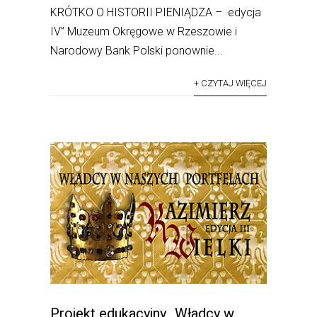
KRÓTKO O HISTORII PIENIĄDZA – edycja
IV” Muzeum Okręgowe w Rzeszowie i
Narodowy Bank Polski ponownie...
+ CZYTAJ WIĘCEJ
Projekt edukacyjny „Władcy w