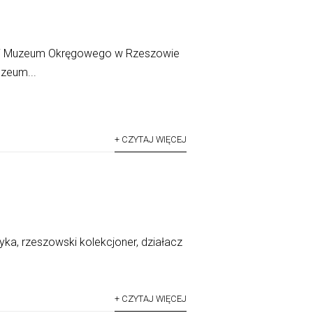
nej Muzeum Okręgowego w Rzeszowie
zeum...
+ CZYTAJ WIĘCEJ
tyka, rzeszowski kolekcjoner, działacz
+ CZYTAJ WIĘCEJ