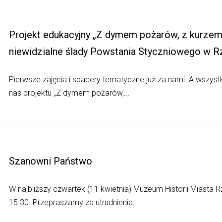
Projekt edukacyjny „Z dymem pożarów, z kurzem k
niewidzialne ślady Powstania Styczniowego w 
Pierwsze zajęcia i spacery tematyczne już za nami. A wszys
nas projektu „Z dymem pożarów,...
Szanowni Państwo
W najbliższy czwartek (11 kwietnia) Muzeum Historii Miasta
15.30. Przepraszamy za utrudnienia.