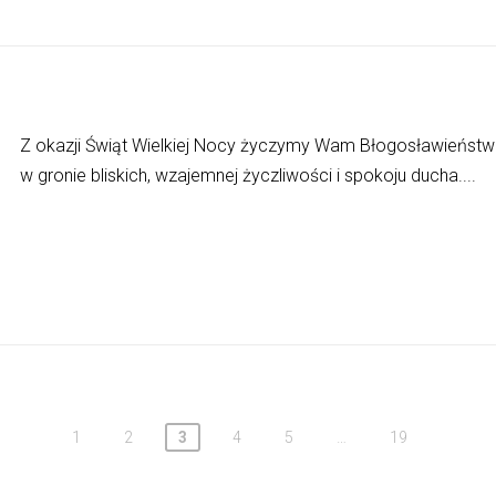
Z okazji Świąt Wielkiej Nocy życzymy Wam Błogosławieństw
w gronie bliskich, wzajemnej życzliwości i spokoju ducha....
1
2
3
4
5
…
19