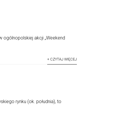
ogólnopolskiej akcji „Weekend
+ CZYTAJ WIĘCEJ
skiego rynku (ok. południa), to