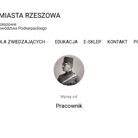
DLA ZWIEDZAJĄCYCH
EDUKACJA
E-SKLEP
KONTAKT
P
Wpisy od
Pracownik