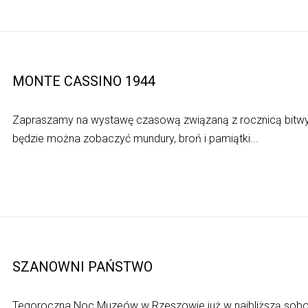
MONTE CASSINO 1944
Zapraszamy na wystawę czasową związaną z rocznicą bitwy
będzie można zobaczyć mundury, broń i pamiątki...
SZANOWNI PAŃSTWO
Tegoroczna Noc Muzeów w Rzeszowie już w najbliższą sobo