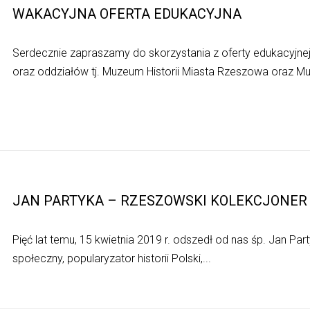
WAKACYJNA OFERTA EDUKACYJNA
Serdecznie zapraszamy do skorzystania z oferty edukacyj
oraz oddziałów tj. Muzeum Historii Miasta Rzeszowa oraz Mu
JAN PARTYKA – RZESZOWSKI KOLEKCJONER
Pięć lat temu, 15 kwietnia 2019 r. odszedł od nas śp. Jan Par
społeczny, popularyzator historii Polski,...