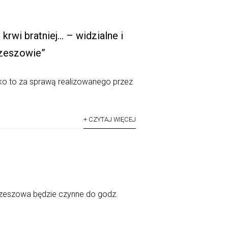
rwi bratniej… – widzialne i
Rzeszowie”
tko to za sprawą realizowanego przez
+ CZYTAJ WIĘCEJ
 Rzeszowa będzie czynne do godz.