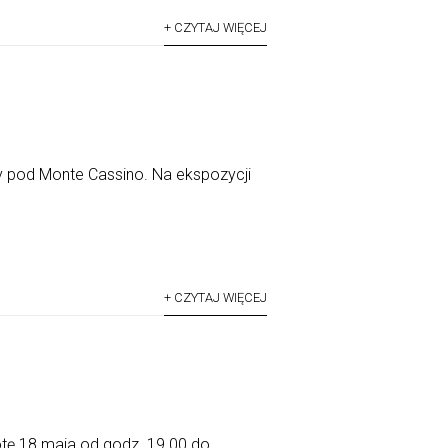
+ CZYTAJ WIĘCEJ
 pod Monte Cassino. Na ekspozycji
+ CZYTAJ WIĘCEJ
tę 18 maja od godz. 19.00 do