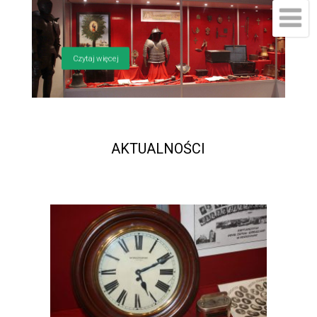
Czytaj więcej
AKTUALNOŚCI