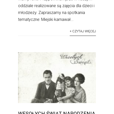
oddziale realizowane są zajęcia dla dzieci i
młodzieży. Zapraszamy na spotkania
tematyczne: Miejski karnawał...
+ CZYTAJ WIĘCEJ
WESOŁYCH ŚWIĄT NARODZENIA