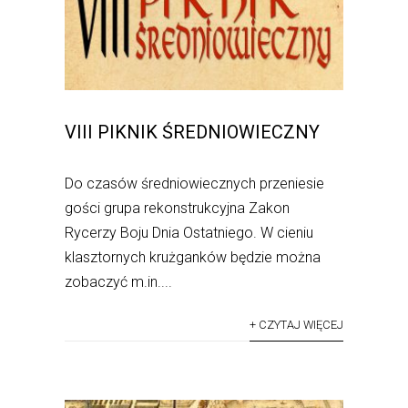
VIII PIKNIK ŚREDNIOWIECZNY
Do czasów średniowiecznych przeniesie
gości grupa rekonstrukcyjna Zakon
Rycerzy Boju Dnia Ostatniego. W cieniu
klasztornych krużganków będzie można
zobaczyć m.in....
+ CZYTAJ WIĘCEJ