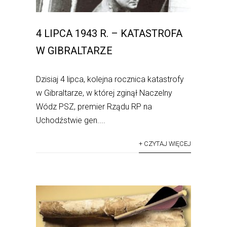
4 LIPCA 1943 R. – KATASTROFA
W GIBRALTARZE
Dzisiaj 4 lipca, kolejna rocznica katastrofy
w Gibraltarze, w której zginął Naczelny
Wódz PSZ, premier Rządu RP na
Uchodźstwie gen....
+ CZYTAJ WIĘCEJ