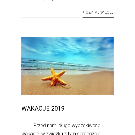
+ CZYTAJ WIĘCEJ
WAKACJE 2019
Przed nami długo wyczekiwane
wakacje, w związku z tym serdecznie