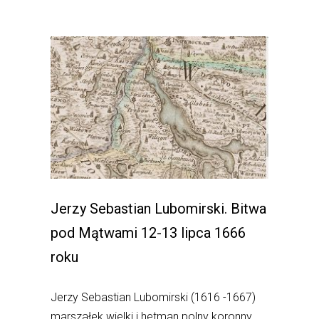
Jerzy Sebastian Lubomirski. Bitwa
pod Mątwami 12-13 lipca 1666
roku
Jerzy Sebastian Lubomirski (1616 -1667)
marszałek wielki i hetman polny koronny,