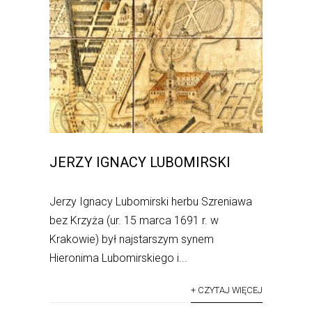
JERZY IGNACY LUBOMIRSKI
Jerzy Ignacy Lubomirski herbu Szreniawa
bez Krzyża (ur. 15 marca 1691 r. w
Krakowie) był najstarszym synem
Hieronima Lubomirskiego i...
+ CZYTAJ WIĘCEJ