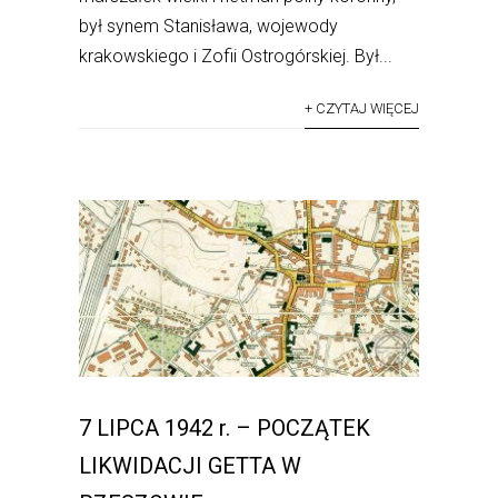
był synem Stanisława, wojewody
krakowskiego i Zofii Ostrogórskiej. Był...
+ CZYTAJ WIĘCEJ
7 LIPCA 1942 r. – POCZĄTEK
LIKWIDACJI GETTA W