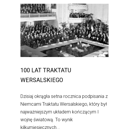
100 LAT TRAKTATU
WERSALSKIEGO
Dzisiaj okrągła setna rocznica podpisania z
Niemcami Traktatu Wersalskiego, który był
najważniejszym układem kończącym I
wojnę światową. To wynik
kilkumiesięcznych...