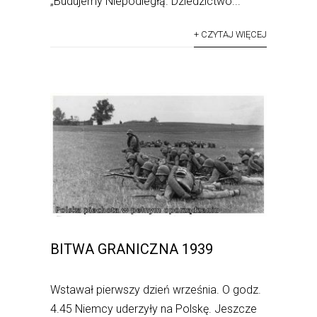
„Budujemy Niepodległą. Dziedzictwo...
+ CZYTAJ WIĘCEJ
BITWA GRANICZNA 1939
Wstawał pierwszy dzień września. O godz.
4.45 Niemcy uderzyły na Polskę. Jeszcze