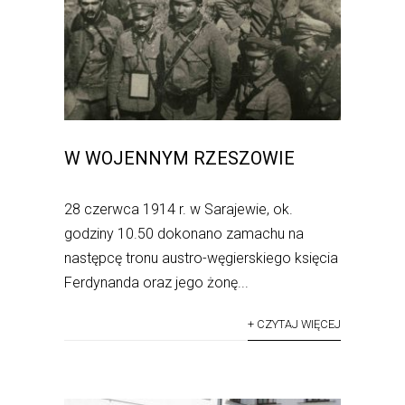
W WOJENNYM RZESZOWIE
28 czerwca 1914 r. w Sarajewie, ok.
godziny 10.50 dokonano zamachu na
następcę tronu austro-węgierskiego księcia
Ferdynanda oraz jego żonę...
+ CZYTAJ WIĘCEJ