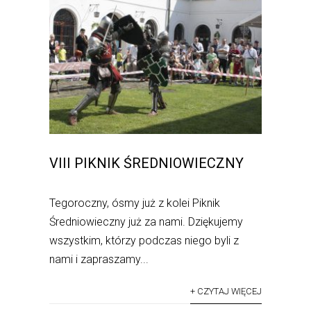
VIII PIKNIK ŚREDNIOWIECZNY
Tegoroczny, ósmy już z kolei Piknik
Średniowieczny już za nami. Dziękujemy
wszystkim, którzy podczas niego byli z
nami i zapraszamy...
+ CZYTAJ WIĘCEJ