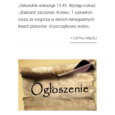
„Sekundnik wskazuje 13.45. Wydaję rozkaz:
-„Barbara” zaczynać.-Koniec. 1 szwadron
rusza ze wzgórza w dwóch nieregularnych
liniach plutonów. Id początkowo wolno,...
+ CZYTAJ WIĘCEJ