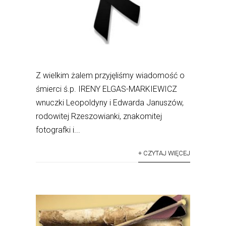
Z wielkim żalem przyjęliśmy wiadomość o
śmierci ś.p. IRENY ELGAS-MARKIEWICZ
wnuczki Leopoldyny i Edwarda Januszów,
rodowitej Rzeszowianki, znakomitej
fotografki i...
+ CZYTAJ WIĘCEJ