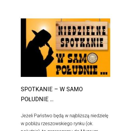
SPOTKANIE – W SAMO
POŁUDNIE …
Jeżeli Państwo będą w najbliższą niedzielę
w pobliżu rzeszowskiego rynku (ok.