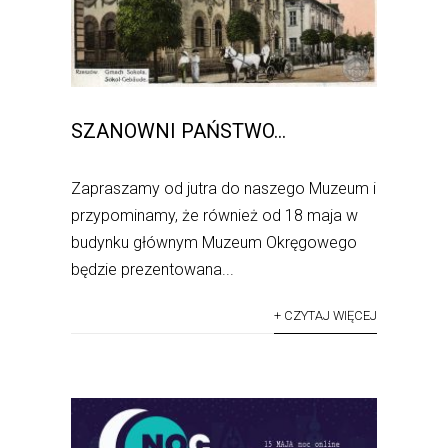
SZANOWNI PAŃSTWO…
Zapraszamy od jutra do naszego Muzeum i
przypominamy, że również od 18 maja w
budynku głównym Muzeum Okręgowego
będzie prezentowana...
+ CZYTAJ WIĘCEJ