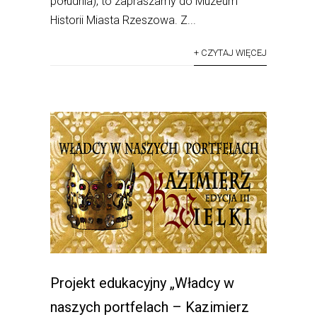
południa), to zapraszamy do Muzeum
Historii Miasta Rzeszowa. Z...
+ CZYTAJ WIĘCEJ
Projekt edukacyjny „Władcy w
naszych portfelach – Kazimierz