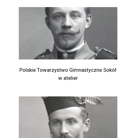
Polskie Towarzystwo Gimnastyczne Sokół
w atelier