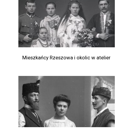
Mieszkańcy Rzeszowa i okolic w atelier