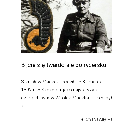
Bijcie się twardo ale po rycersku
Stanisław Maczek urodził się 31 marca
1892 r. w Szczercu, jako najstarszy z
czterech synów Witolda Maczka. Ojciec był
z...
+ CZYTAJ WIĘCEJ