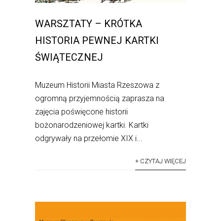
WARSZTATY – KRÓTKA
HISTORIA PEWNEJ KARTKI
ŚWIĄTECZNEJ
Muzeum Historii Miasta Rzeszowa z
ogromną przyjemnością zaprasza na
zajęcia poświęcone historii
bożonarodzeniowej kartki. Kartki
odgrywały na przełomie XIX i...
+ CZYTAJ WIĘCEJ