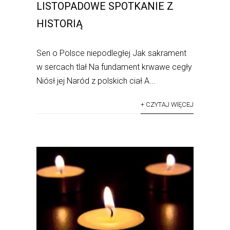
LISTOPADOWE SPOTKANIE Z
HISTORIĄ
Sen o Polsce niepodległej Jak sakrament
w sercach tlał Na fundament krwawe cegły
Niósł jej Naród z polskich ciał A...
+ CZYTAJ WIĘCEJ