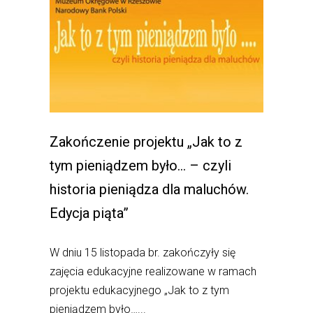
Zakończenie projektu „Jak to z
tym pieniądzem było… – czyli
historia pieniądza dla maluchów.
Edycja piąta”
W dniu 15 listopada br. zakończyły się
zajęcia edukacyjne realizowane w ramach
projektu edukacyjnego „Jak to z tym
pieniądzem było…...