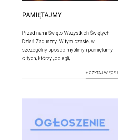
PAMIĘTAJMY
Przed nami Święto Wszystkich Świętych i
Dzień Zaduszny. W tym czasie, w
szczególny sposób myślimy i pamiętamy
o tych, którzy „polegli,...
+ CZYTAJ WIĘCEJ