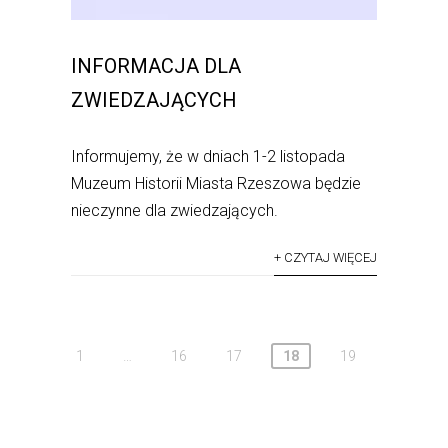
INFORMACJA DLA
ZWIEDZAJĄCYCH
Informujemy, że w dniach 1-2 listopada
Muzeum Historii Miasta Rzeszowa będzie
nieczynne dla zwiedzających.
+ CZYTAJ WIĘCEJ
1
…
16
17
18
19